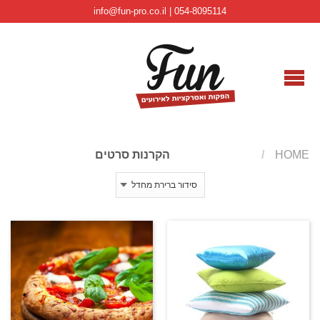
info@fun-pro.co.il | 054-8095114
HOME
/
הקרנות סרטים