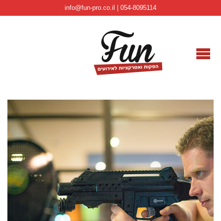
info@fun-pro.co.il | 054-8095114