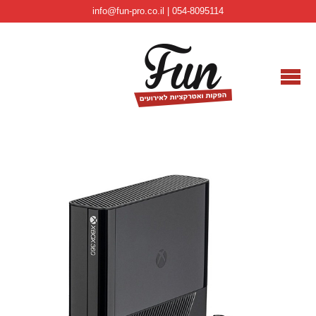
info@fun-pro.co.il | 054-8095114