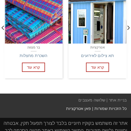
אטרקציות
בר מצווה
תא צילום לאירועים
השכרת מחצלות
קרא עוד
קרא עוד
בניית אתר | שלושה מעצבים
כל הזכויות שמורות | פאן אטרקציות
אתר זה משתמש בקוקיז חיוניים בלבד לצורך תפעול תקין, אבטחה
וחוויית גלישה מיטבית. המשך השימוש באתר מהווה הסכמה לכך.